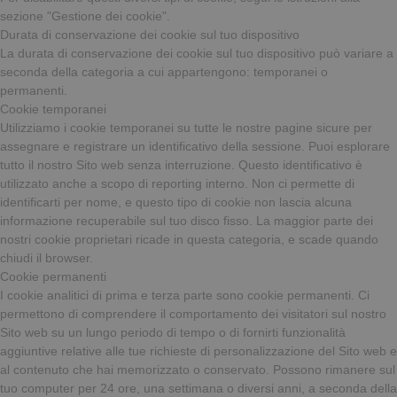
sezione "Gestione dei cookie".
Durata di conservazione dei cookie sul tuo dispositivo
La durata di conservazione dei cookie sul tuo dispositivo può variare a
seconda della categoria a cui appartengono: temporanei o
permanenti.
Cookie temporanei
Utilizziamo i cookie temporanei su tutte le nostre pagine sicure per
assegnare e registrare un identificativo della sessione. Puoi esplorare
tutto il nostro Sito web senza interruzione. Questo identificativo è
utilizzato anche a scopo di reporting interno. Non ci permette di
identificarti per nome, e questo tipo di cookie non lascia alcuna
informazione recuperabile sul tuo disco fisso. La maggior parte dei
nostri cookie proprietari ricade in questa categoria, e scade quando
chiudi il browser.
Cookie permanenti
I cookie analitici di prima e terza parte sono cookie permanenti. Ci
permettono di comprendere il comportamento dei visitatori sul nostro
Sito web su un lungo periodo di tempo o di fornirti funzionalità
aggiuntive relative alle tue richieste di personalizzazione del Sito web e
al contenuto che hai memorizzato o conservato. Possono rimanere sul
tuo computer per 24 ore, una settimana o diversi anni, a seconda della