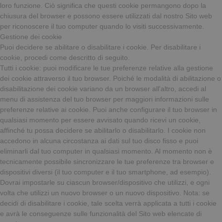
loro funzione. Ciò significa che questi cookie permangono dopo la
chiusura del browser e possono essere utilizzati dal nostro Sito web
per riconoscere il tuo computer quando lo visiti successivamente.
Gestione dei cookie
Puoi decidere se abilitare o disabilitare i cookie. Per disabilitare i
cookie, procedi come descritto di seguito.
Tutti i cookie: puoi modificare le tue preferenze relative alla gestione
dei cookie attraverso il tuo browser. Poiché le modalità di abilitazione o
disabilitazione dei cookie variano da un browser all'altro, accedi al
menu di assistenza del tuo browser per maggiori informazioni sulle
preferenze relative ai cookie. Puoi anche configurare il tuo browser in
qualsiasi momento per essere avvisato quando ricevi un cookie,
affinché tu possa decidere se abilitarlo o disabilitarlo. I cookie non
accedono in alcuna circostanza ai dati sul tuo disco fisso e puoi
eliminarli dal tuo computer in qualsiasi momento. Al momento non è
tecnicamente possibile sincronizzare le tue preferenze tra browser e
dispositivi diversi (il tuo computer e il tuo smartphone, ad esempio).
Dovrai impostarle su ciascun browser/dispositivo che utilizzi, e ogni
volta che utilizzi un nuovo browser o un nuovo dispositivo. Nota: se
decidi di disabilitare i cookie, tale scelta verrà applicata a tutti i cookie
e avrà le conseguenze sulle funzionalità del Sito web elencate di