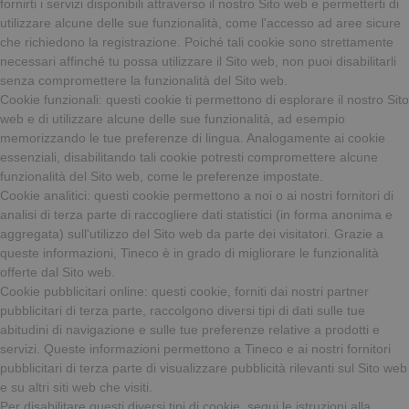
fornirti i servizi disponibili attraverso il nostro Sito web e permetterti di
utilizzare alcune delle sue funzionalità, come l'accesso ad aree sicure
che richiedono la registrazione. Poiché tali cookie sono strettamente
necessari affinché tu possa utilizzare il Sito web, non puoi disabilitarli
senza compromettere la funzionalità del Sito web.
Cookie funzionali: questi cookie ti permettono di esplorare il nostro Sito
web e di utilizzare alcune delle sue funzionalità, ad esempio
memorizzando le tue preferenze di lingua. Analogamente ai cookie
essenziali, disabilitando tali cookie potresti compromettere alcune
funzionalità del Sito web, come le preferenze impostate.
Cookie analitici: questi cookie permettono a noi o ai nostri fornitori di
analisi di terza parte di raccogliere dati statistici (in forma anonima e
aggregata) sull'utilizzo del Sito web da parte dei visitatori. Grazie a
queste informazioni, Tineco è in grado di migliorare le funzionalità
offerte dal Sito web.
Cookie pubblicitari online: questi cookie, forniti dai nostri partner
pubblicitari di terza parte, raccolgono diversi tipi di dati sulle tue
abitudini di navigazione e sulle tue preferenze relative a prodotti e
servizi. Queste informazioni permettono a Tineco e ai nostri fornitori
pubblicitari di terza parte di visualizzare pubblicità rilevanti sul Sito web
e su altri siti web che visiti.
Per disabilitare questi diversi tipi di cookie, segui le istruzioni alla