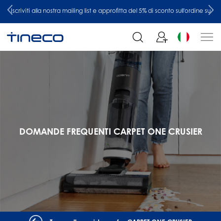
su
Iscriviti alla nostra mailing list e approfitta del 5% di sconto sull'ordine su
Tineco
DOMANDE FREQUENTI CARPET ONE CRUSIER