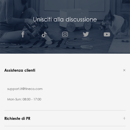
Unisciti alla discussione
Assistenza clienti
support.it@tineco.com
Mon-Sun: 08:00 - 17:00
Richieste di PR