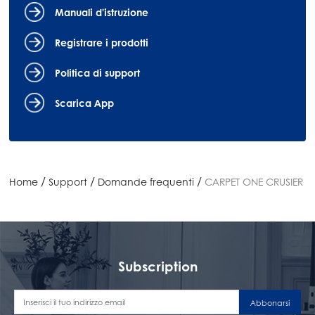
Manuali d'istruzione
Registrare i prodotti
Politica di support
Scarica App
/
/
/
Home
Support
Domande frequenti
CARPET ONE CRUSIER
Subscription
Abbonarsi