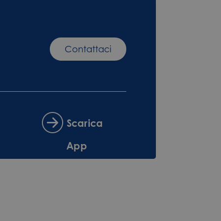
Contattaci
Scarica
App