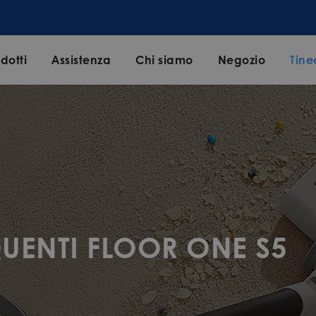
dotti
Assistenza
Chi siamo
Negozio
Tine
ENTI FLOOR ONE S5