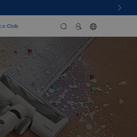
co Club