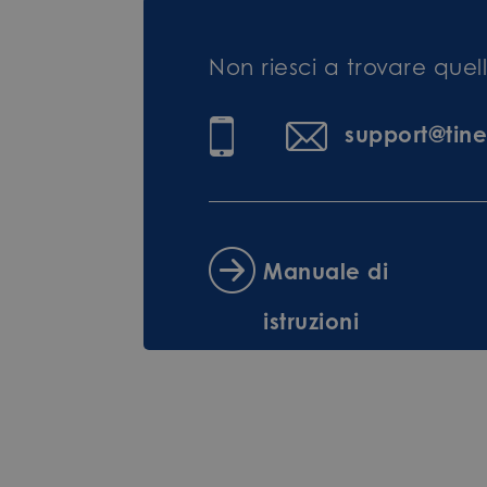
Non riesci a trovare que
support@tin
Manuale di
istruzioni