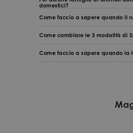
domestici?
Come faccio a sapere quando il ru
Come cambiare le 3 modalità di S
Come faccio a sapere quando la l
Mag