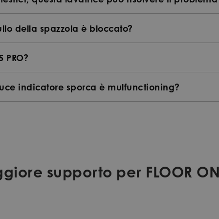
llo della spazzola è bloccato?
5 PRO?
uce indicatore sporca è mulfunctioning?
giore supporto per FLOOR ON