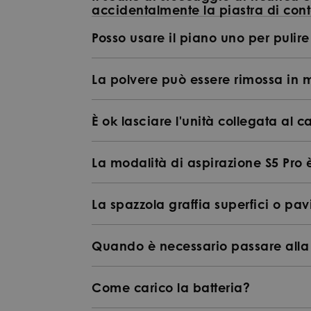
accidentalmente la piastra di contat
Posso usare il piano uno per pulire
La polvere può essere rimossa in 
È ok lasciare l'unità collegata al
La modalità di aspirazione S5 Pro
La spazzola graffia superfici o pav
Quando è necessario passare all
Come carico la batteria?