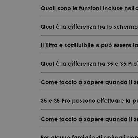
Quali sono le funzioni incluse nell
Qual è la differenza tra lo scherm
Il filtro è sostituibile e può essere 
Qual è la differenza tra S5 e S5 Pro
Come faccio a sapere quando il se
S5 e S5 Pro possono effettuare la p
Come faccio a sapere quando il se
Per alcune famiglie di animali dome