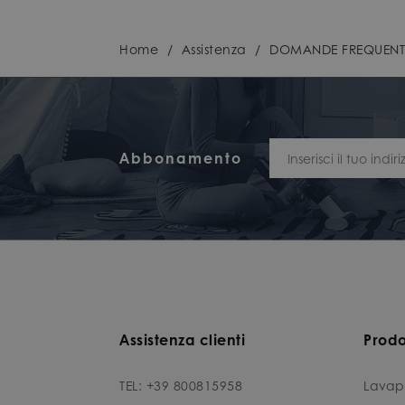
Home
/
Assistenza
/
DOMANDE FREQUENT
Abbonamento
Assistenza clienti
Prodo
TEL: +39 800815958
Lavap