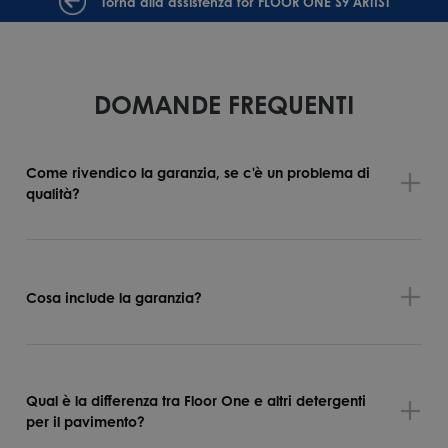
Torna alla assistenza for FLOOR ONE S9 ARTIST
DOMANDE FREQUENTI
Come rivendico la garanzia, se c'è un problema di
qualità?
Cosa include la garanzia?
Qual è la differenza tra Floor One e altri detergenti
per il pavimento?