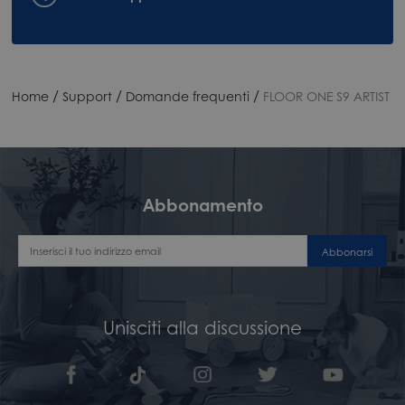
/
/
/
Home
Support
Domande frequenti
FLOOR ONE S9 ARTIST
Abbonamento
Abbonarsi
Unisciti alla discussione