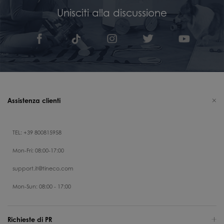
Unisciti alla discussione
Assistenza clienti
TEL: +39 800815958
Mon-Fri: 08:00-17:00
support.it@tineco.com
Mon-Sun: 08:00 - 17:00
Richieste di PR