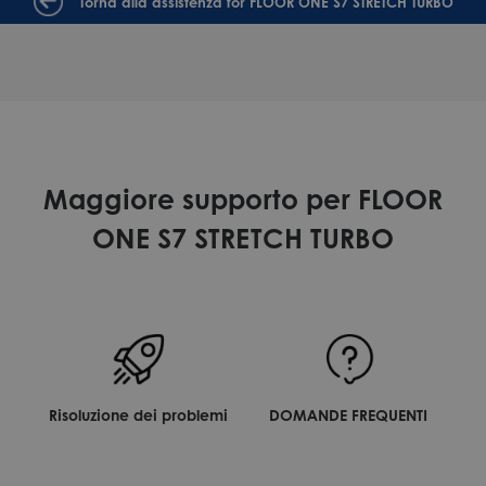
Torna alla assistenza for FLOOR ONE S7 STRETCH TURBO
Maggiore supporto per FLOOR
ONE S7 STRETCH TURBO
Risoluzione dei problemi
DOMANDE FREQUENTI