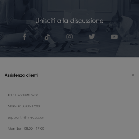
Unisciti alla discussione
Assistenza clienti
TEL: +39 800815958
Mon-Fri: 08:00-17:00
support.it@tineco.com
Mon-Sun: 08:00 - 17:00