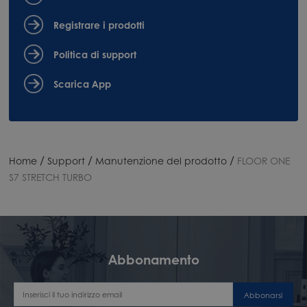
Registrare i prodotti
Politica di support
Scarica App
/
/
/
Home
Support
Manutenzione del prodotto
FLOOR ONE
S7 STRETCH TURBO
Abbonamento
Abbonarsi