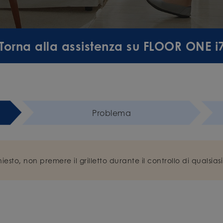
Torna alla assistenza su FLOOR ONE i
Problema
sto, non premere il grilletto durante il controllo di qualsia