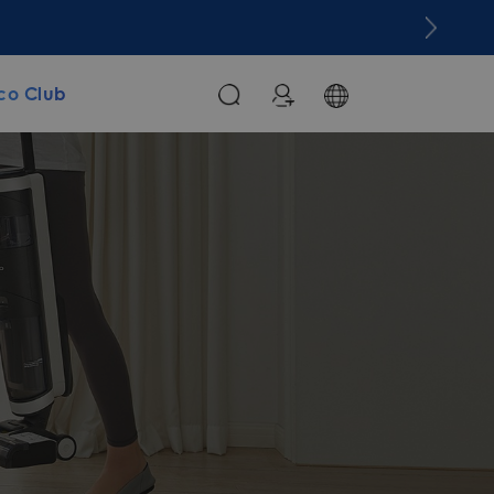
co Club