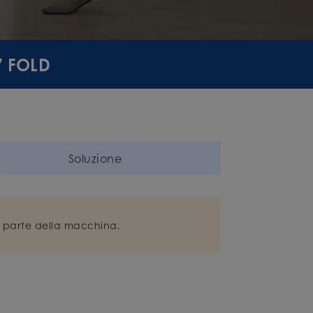
7 FOLD
Soluzione
si parte della macchina.