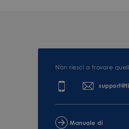
Non riesci a trovare que
support@t
Manuale di