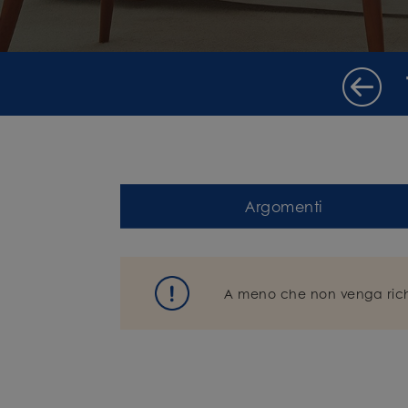
Argomenti
A meno che non venga richie